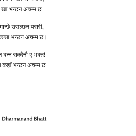
 खा भन्छन अचम्म छ।
मान्छे उराल्छन यसरी,
हिस्सा भन्छन अचम्म छ।
बन्न सक्दैनौ ए भक्त!
 त कहाँ भन्छन अचम्म छ।
Dharmanand Bhatt