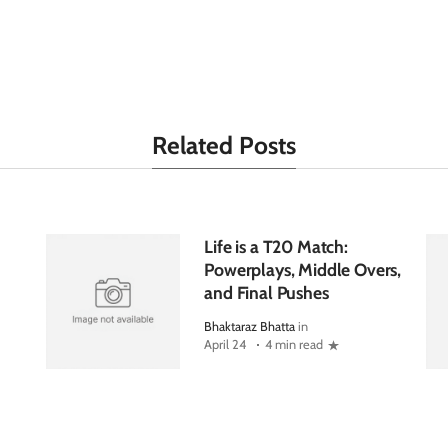
Related Posts
Life is a T20 Match:
Powerplays, Middle Overs,
and Final Pushes
Bhaktaraz Bhatta
in
April 24
4 min read