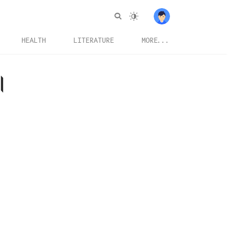
HEALTH
LITERATURE
MORE...
।