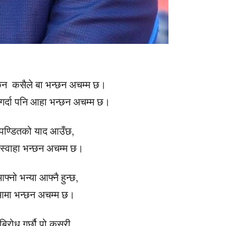
्छन कसैले बा भन्छन अचम्म छ।
गर्दा पनि आहा भन्छन अचम्म छ।
ै पण्डितको याद आउँछ,
े स्वाहा भन्छन अचम्म छ।
्नो भन्या आफ्नै हुन्छ,
आमा भन्छन अचम्म छ।
 बिरोध गर्छौ पो कसरी,