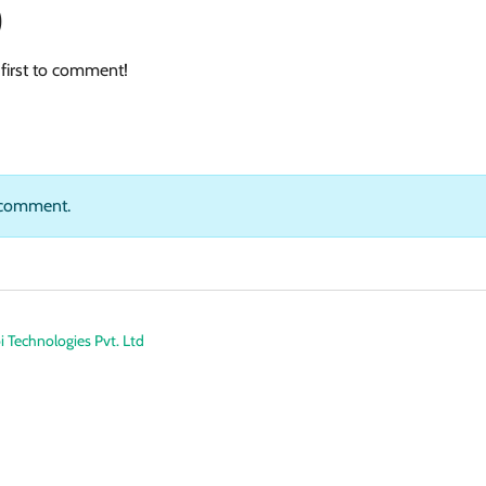
)
first to comment!
 comment.
 Technologies Pvt. Ltd