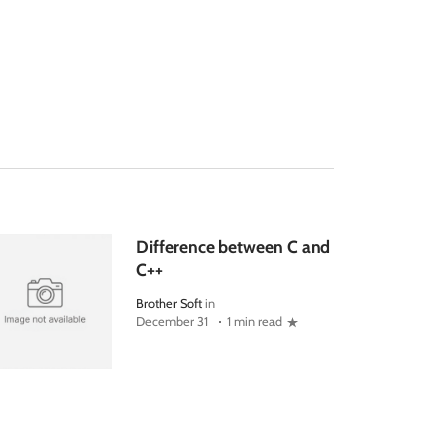
Difference between C and
C++
Brother Soft
in
December 31
1 min read