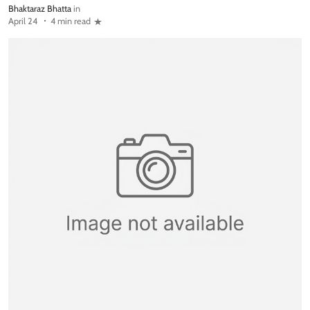
Bhaktaraz Bhatta
in
April 24
4 min read