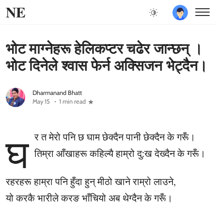
NE
भोट माग्नेहरू हेलिकप्टर चढेर जान्छन् ।
भोट दिनेले श्वास फेर्न अक्सिजन भेट्दैन।
Dharmanand Bhatt
May 15
1 min read
घ
र त मेरो पनि छ घाम छेक्दैन पानी छेक्दैन के गरूँ।
तिम्रा आँखाहरू कहिल्यै हाम्रो दु:ख देख्दैन के गरूँ।
रहरहरू हाम्रा पनि हुँदा हुन् मीठो खाने राम्रो लाउने,
यो करकै भारीले करङ भाँचियो अब थेग्दैन के गरूँ।