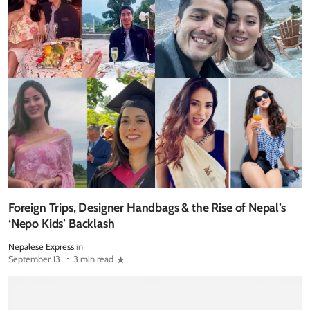
Foreign Trips, Designer Handbags & the Rise of Nepal’s
‘Nepo Kids’ Backlash
Nepalese Express
in
September 13
3 min read